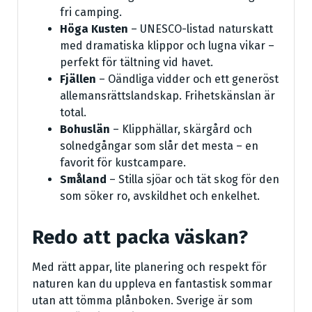
fri camping.
Höga Kusten
– UNESCO-listad naturskatt
med dramatiska klippor och lugna vikar –
perfekt för tältning vid havet.
Fjällen
– Oändliga vidder och ett generöst
allemansrättslandskap. Frihetskänslan är
total.
Bohuslän
– Klipphällar, skärgård och
solnedgångar som slår det mesta – en
favorit för kustcampare.
Småland
– Stilla sjöar och tät skog för den
som söker ro, avskildhet och enkelhet.
Redo att packa väskan?
Med rätt appar, lite planering och respekt för
naturen kan du uppleva en fantastisk sommar
utan att tömma plånboken. Sverige är som