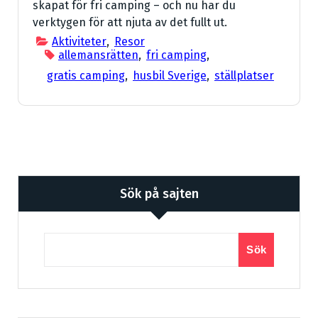
skapat för fri camping – och nu har du
verktygen för att njuta av det fullt ut.
Aktiviteter
,
Resor
allemansrätten
,
fri camping
,
gratis camping
,
husbil Sverige
,
ställplatser
Sök på sajten
Sök