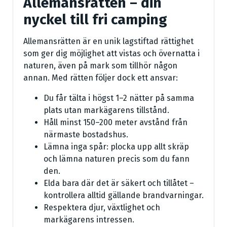
Allemansrätten – din
nyckel till fri camping
Allemansrätten är en unik lagstiftad rättighet
som ger dig möjlighet att vistas och övernatta i
naturen, även på mark som tillhör någon
annan. Med rätten följer dock ett ansvar:
Du får tälta i högst 1–2 nätter på samma
plats utan markägarens tillstånd.
Håll minst 150–200 meter avstånd från
närmaste bostadshus.
Lämna inga spår: plocka upp allt skräp
och lämna naturen precis som du fann
den.
Elda bara där det är säkert och tillåtet –
kontrollera alltid gällande brandvarningar.
Respektera djur, växtlighet och
markägarens intressen.