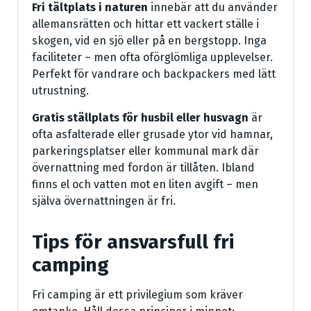
Fri tältplats i naturen
innebär att du använder
allemansrätten och hittar ett vackert ställe i
skogen, vid en sjö eller på en bergstopp. Inga
faciliteter – men ofta oförglömliga upplevelser.
Perfekt för vandrare och backpackers med lätt
utrustning.
Gratis ställplats för husbil eller husvagn
är
ofta asfalterade eller grusade ytor vid hamnar,
parkeringsplatser eller kommunal mark där
övernattning med fordon är tillåten. Ibland
finns el och vatten mot en liten avgift – men
själva övernattningen är fri.
Tips för ansvarsfull fri
camping
Fri camping är ett privilegium som kräver