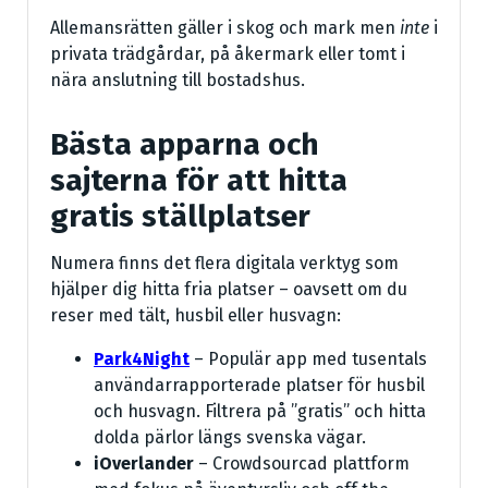
Allemansrätten gäller i skog och mark men
inte
i
privata trädgårdar, på åkermark eller tomt i
nära anslutning till bostadshus.
Bästa apparna och
sajterna för att hitta
gratis ställplatser
Numera finns det flera digitala verktyg som
hjälper dig hitta fria platser – oavsett om du
reser med tält, husbil eller husvagn:
Park4Night
– Populär app med tusentals
användarrapporterade platser för husbil
och husvagn. Filtrera på ”gratis” och hitta
dolda pärlor längs svenska vägar.
iOverlander
– Crowdsourcad plattform