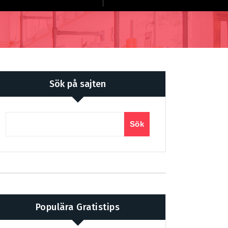
Sök på sajten
Sök
Populära Gratistips