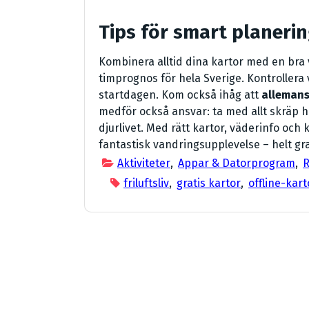
Tips för smart planeri
Kombinera alltid dina kartor med en bra
timprognos för hela Sverige. Kontrollera 
startdagen. Kom också ihåg att
allemans
medför också ansvar: ta med allt skräp h
djurlivet. Med rätt kartor, väderinfo oc
fantastisk vandringsupplevelse – helt gra
Aktiviteter
,
Appar & Datorprogram
,
R
friluftsliv
,
gratis kartor
,
offline-kart