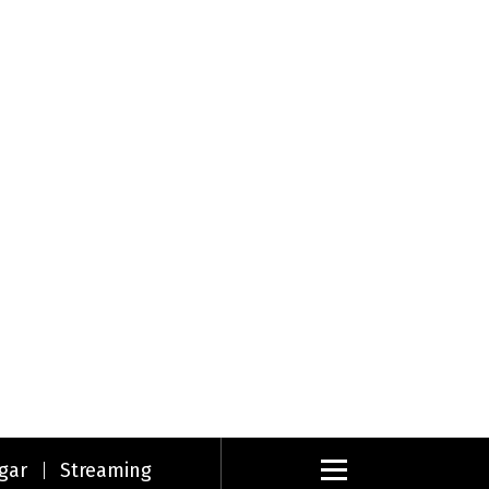
gar
Streaming