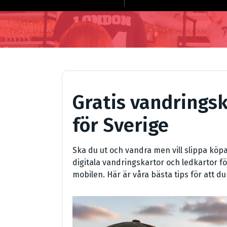
Gratis vandringsk
för Sverige
Ska du ut och vandra men vill slippa köpa
digitala vandringskartor och ledkartor för
mobilen. Här är våra bästa tips för att d