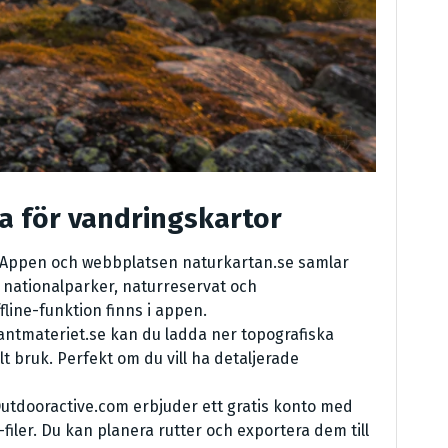
na för vandringskartor
 Appen och webbplatsen naturkartan.se samlar
 nationalparker, naturreservat och
fline-funktion finns i appen.
antmateriet.se kan du ladda ner topografiska
t bruk. Perfekt om du vill ha detaljerade
utdooractive.com erbjuder ett gratis konto med
-filer. Du kan planera rutter och exportera dem till