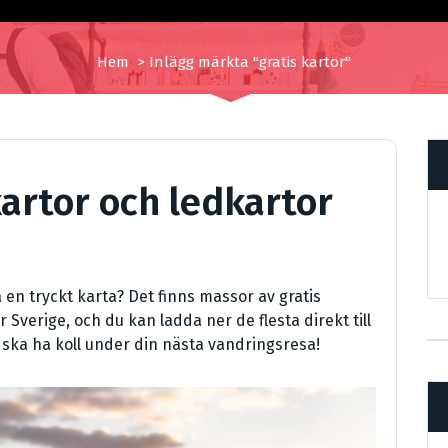
Hem
>
Inlägg märkta "gratis kartor"
artor och ledkartor
 en tryckt karta? Det finns massor av gratis
 Sverige, och du kan ladda ner de flesta direkt till
u ska ha koll under din nästa vandringsresa!