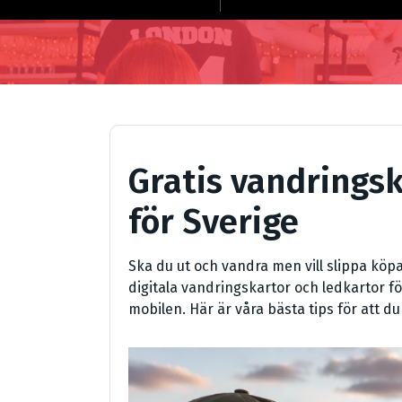
Gratis vandringsk
för Sverige
Ska du ut och vandra men vill slippa köpa
digitala vandringskartor och ledkartor för
mobilen. Här är våra bästa tips för att d