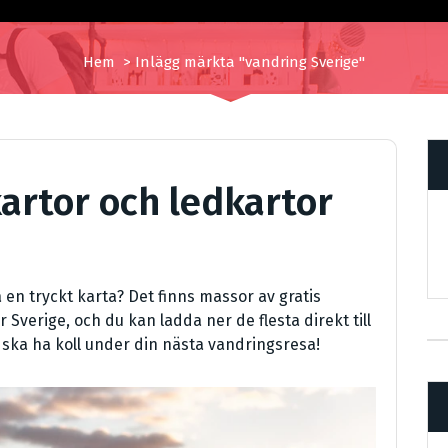
Hem
>
Inlägg märkta "vandring Sverige"
artor och ledkartor
 en tryckt karta? Det finns massor av gratis
 Sverige, och du kan ladda ner de flesta direkt till
u ska ha koll under din nästa vandringsresa!