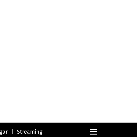
gar
Streaming