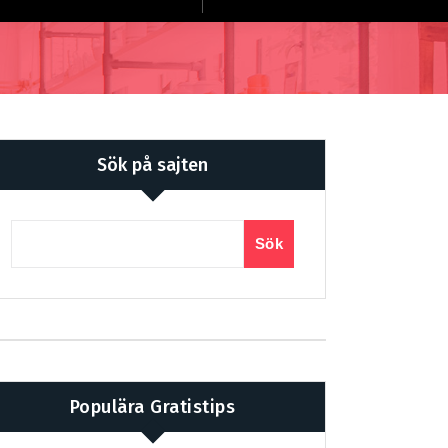
Sök på sajten
Sök
Populära Gratistips