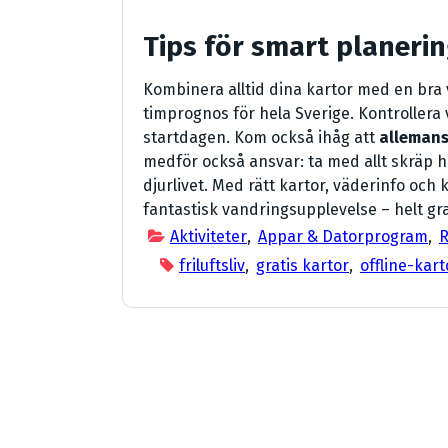
Tips för smart planeri
Kombinera alltid dina kartor med en bra
timprognos för hela Sverige. Kontrollera 
startdagen. Kom också ihåg att
allemans
medför också ansvar: ta med allt skräp h
djurlivet. Med rätt kartor, väderinfo oc
fantastisk vandringsupplevelse – helt gra
Aktiviteter
,
Appar & Datorprogram
,
R
friluftsliv
,
gratis kartor
,
offline-kart