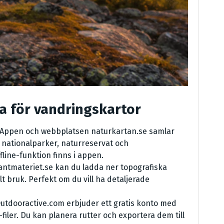
na för vandringskartor
 Appen och webbplatsen naturkartan.se samlar
 nationalparker, naturreservat och
fline-funktion finns i appen.
antmateriet.se kan du ladda ner topografiska
t bruk. Perfekt om du vill ha detaljerade
utdooractive.com erbjuder ett gratis konto med
-filer. Du kan planera rutter och exportera dem till