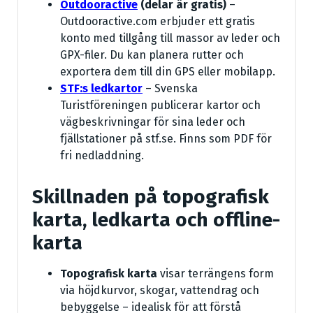
Outdooractive
(delar är gratis)
–
Outdooractive.com erbjuder ett gratis
konto med tillgång till massor av leder och
GPX-filer. Du kan planera rutter och
exportera dem till din GPS eller mobilapp.
STF:s ledkartor
– Svenska
Turistföreningen publicerar kartor och
vägbeskrivningar för sina leder och
fjällstationer på stf.se. Finns som PDF för
fri nedladdning.
Skillnaden på topografisk
karta, ledkarta och offline-
karta
Topografisk karta
visar terrängens form
via höjdkurvor, skogar, vattendrag och
bebyggelse – idealisk för att förstå