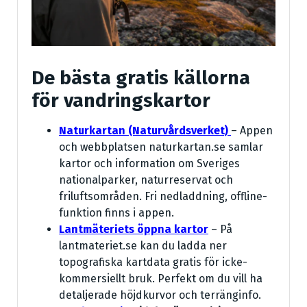
De bästa gratis källorna
för vandringskartor
Naturkartan (Naturvårdsverket)
– Appen
och webbplatsen naturkartan.se samlar
kartor och information om Sveriges
nationalparker, naturreservat och
friluftsområden. Fri nedladdning, offline-
funktion finns i appen.
Lantmäteriets öppna kartor
– På
lantmateriet.se kan du ladda ner
topografiska kartdata gratis för icke-
kommersiellt bruk. Perfekt om du vill ha
detaljerade höjdkurvor och terränginfo.