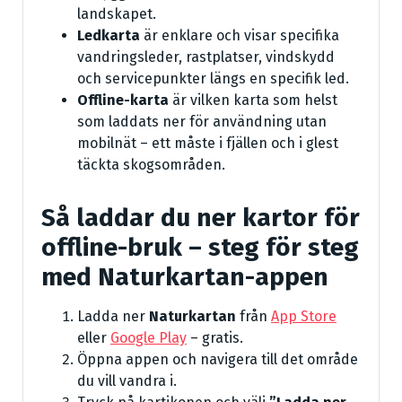
landskapet.
Ledkarta
är enklare och visar specifika
vandringsleder, rastplatser, vindskydd
och servicepunkter längs en specifik led.
Offline-karta
är vilken karta som helst
som laddats ner för användning utan
mobilnät – ett måste i fjällen och i glest
täckta skogsområden.
Så laddar du ner kartor för
offline-bruk – steg för steg
med Naturkartan-appen
Ladda ner
Naturkartan
från
App Store
eller
Google Play
– gratis.
Öppna appen och navigera till det område
du vill vandra i.