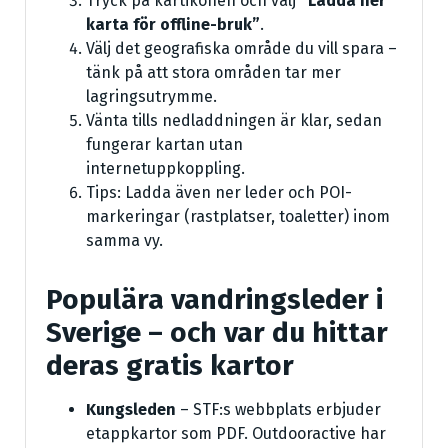
Tryck på kartikonen och välj
”Ladda ner
karta för offline-bruk”
.
Välj det geografiska område du vill spara –
tänk på att stora områden tar mer
lagringsutrymme.
Vänta tills nedladdningen är klar, sedan
fungerar kartan utan
internetuppkoppling.
Tips: Ladda även ner leder och POI-
markeringar (rastplatser, toaletter) inom
samma vy.
Populära vandringsleder i
Sverige – och var du hittar
deras gratis kartor
Kungsleden
– STF:s webbplats erbjuder
etappkartor som PDF. Outdooractive har