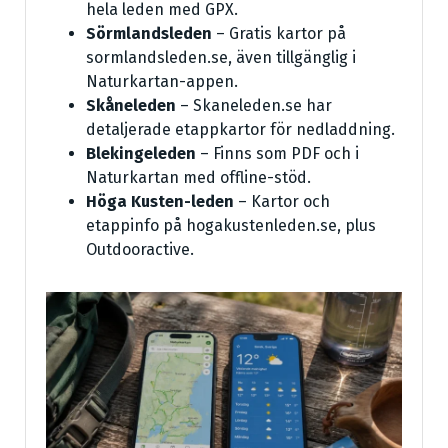
hela leden med GPX.
Sörmlandsleden
– Gratis kartor på
sormlandsleden.se, även tillgänglig i
Naturkartan-appen.
Skåneleden
– Skaneleden.se har
detaljerade etappkartor för nedladdning.
Blekingeleden
– Finns som PDF och i
Naturkartan med offline-stöd.
Höga Kusten-leden
– Kartor och
etappinfo på hogakustenleden.se, plus
Outdooractive.