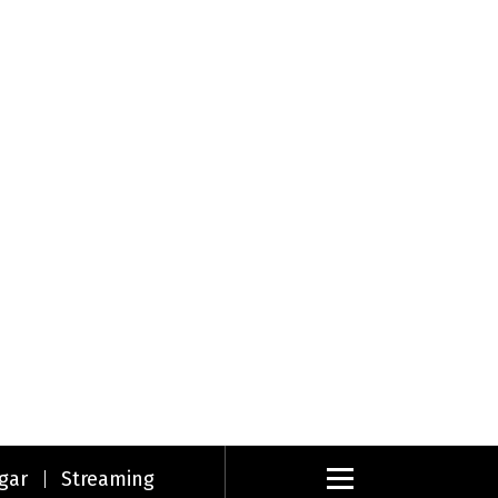
gar
Streaming