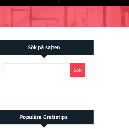
Sök på sajten
Sök
Populära Gratistips