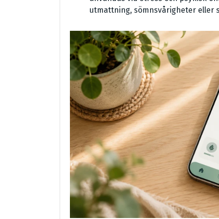
utmattning, sömnsvårigheter eller s