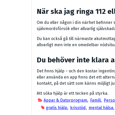
När ska jag ringa 112 e
Om du eller någon i din närhet befinner si
självmordsförsök eller allvarlig självskad
Du kan också gå till närmaste akutmottag
allvarligt men inte en omedelbar nödsitu
Du behöver inte klara al
Det finns hjälp – och den kostar ingentin
eller använda en app finns det ett alterna
kontakt, på det sätt som känns möjligt ju
Att söka hjälp är ett tecken på styrka.
Appar & Datorprogram
,
Familj
,
Perso
gratis hjälp
,
krisstöd
,
mental hälsa