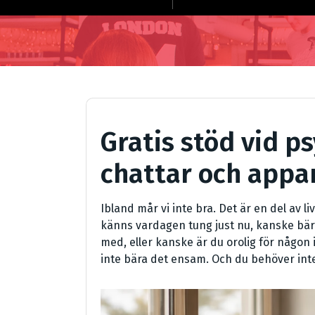
Gratis stöd vid ps
chattar och appa
Ibland mår vi inte bra. Det är en del av l
känns vardagen tung just nu, kanske bär 
med, eller kanske är du orolig för någon 
inte bära det ensam. Och du behöver inte