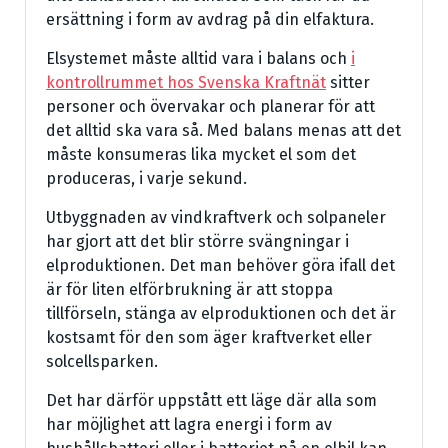
ersättning i form av avdrag på din elfaktura.
Elsystemet måste alltid vara i balans och
i
kontrollrummet hos Svenska Kraftnät
sitter
personer och övervakar och planerar för att
det alltid ska vara så. Med balans menas att det
måste konsumeras lika mycket el som det
produceras, i varje sekund.
Utbyggnaden av vindkraftverk och solpaneler
har gjort att det blir större svängningar i
elproduktionen. Det man behöver göra ifall det
är för liten elförbrukning är att stoppa
tillförseln, stänga av elproduktionen och det är
kostsamt för den som äger kraftverket eller
solcellsparken.
Det har därför uppstått ett läge där alla som
har möjlighet att lagra energi i form av