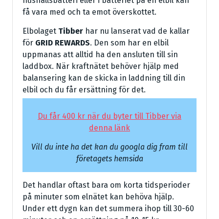
hushållsbatteri eller i batteriet på en elbil kan
få vara med och ta emot överskottet.
Elbolaget
Tibber
har nu lanserat vad de kallar
för
GRID REWARDS
. Den som har en elbil
uppmanas att alltid ha den ansluten till sin
laddbox. När kraftnätet behöver hjälp med
balansering kan de skicka in laddning till din
elbil och du får ersättning för det.
Du får 400 kr när du byter till Tibber via
denna länk
Vill du inte ha det kan du googla dig fram till
företagets hemsida
Det handlar oftast bara om korta tidsperioder
på minuter som elnätet kan behöva hjälp.
Under ett dygn kan det summera ihop till 30-60