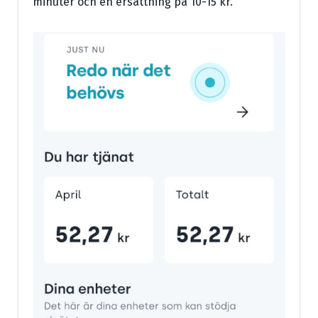
minuter och en ersättning på 10-15 kr.