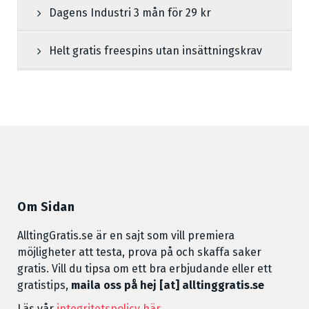
Dagens Industri 3 mån för 29 kr
Helt gratis freespins utan insättningskrav
Om Sidan
AlltingGratis.se är en sajt som vill premiera
möjligheter att testa, prova på och skaffa saker
gratis. Vill du tipsa om ett bra erbjudande eller ett
gratistips,
maila oss på hej [at] alltinggratis.se
Läs vår
integritetspolicy här
.