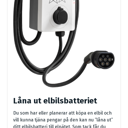
Låna ut elbilsbatteriet
Du som har eller planerar att köpa en elbil och
vill kunna tjäna pengar på den kan nu ”låna ut”
ditt elbilsbatteri till elnätet. Som tack får du