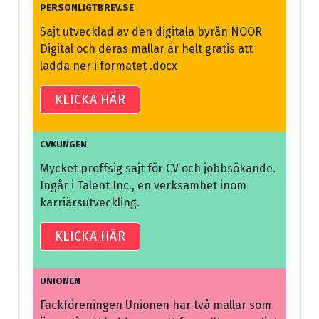
PERSONLIGTBREV.SE
Sajt utvecklad av den digitala byrån NOOR
Digital och deras mallar är helt gratis att
ladda ner i formatet .docx
KLICKA HÄR
CVKUNGEN
Mycket proffsig sajt för CV och jobbsökande.
Ingår i Talent Inc., en verksamhet inom
karriärsutveckling.
KLICKA HÄR
UNIONEN
Fackföreningen Unionen har två mallar som