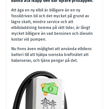
kunna äta ikapp den där dyrare prislappen.
Att äga en ny elbil är billigare än en ny
fossildriven bil och det mycket på grund av
lägre skatt, mindre service och att
elbilsladdning hemma på rätt tider, är långt
mycket billigare än vad bensinen och dieseln
kostar vid pumpen.
Nu finns även möjlighet att använda elbilens
batteri till att hjälpa svenska kraftnätet att
balanseras, och tjäna pengar på det.