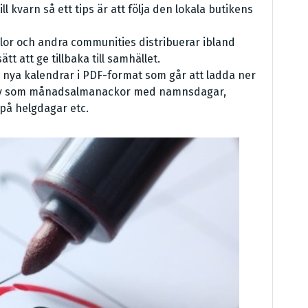
l kvarn så ett tips är att följa den lokala butikens
kolor och andra communities distribuerar ibland
t att ge tillbaka till samhället.
en nya kalendrar i PDF-format som går att ladda ner
nativ som månadsalmanackor med namnsdagar,
på helgdagar etc.