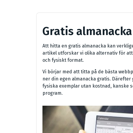
Gratis almanacka 
Att hitta en gratis almanacka kan verklig
artikel utforskar vi olika alternativ för a
och fysiskt format.
Vi börjar med att titta på de bästa web
ner din egen almanacka gratis. Därefter g
fysiska exemplar utan kostnad, kanske 
program.