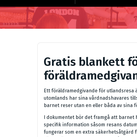
Gratis blankett f
föräldramedgivan
Ett föräldramedgivande för utlandsresa 
utomlands har sina vårdnadshavares tills
barnet reser utan en eller båda av sina f
I dokumentet bör det framgå att barnet ha
specifik information såsom resans datum
fungerar som en extra säkerhetsåtgärd fö