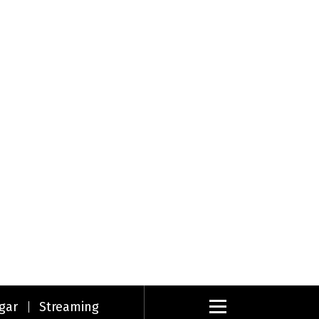
gar
Streaming