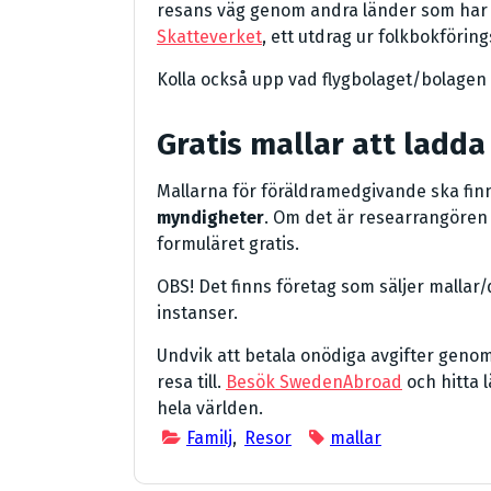
resans väg genom andra länder som har 
Skatteverket
, ett utdrag ur folkbokföring
Kolla också upp vad flygbolaget/bolagen
Gratis mallar att ladda
Mallarna för föräldramedgivande ska fi
myndigheter
. Om det är researrangören 
formuläret gratis.
OBS! Det finns företag som säljer mallar
instanser.
Undvik att betala onödiga avgifter genom 
resa till.
Besök SwedenAbroad
och hitta 
hela världen.
Familj
,
Resor
mallar