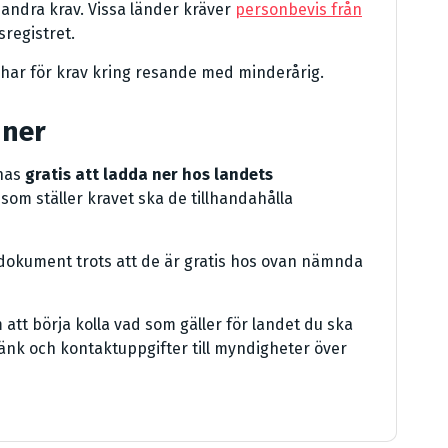
andra krav. Vissa länder kräver
personbevis från
sregistret.
 har för krav kring resande med minderårig.
 ner
nnas
gratis att ladda ner hos landets
som ställer kravet ska de tillhandahålla
/dokument trots att de är gratis hos ovan nämnda
att börja kolla vad som gäller för landet du ska
länk och kontaktuppgifter till myndigheter över