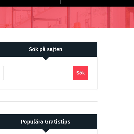
Sök på sajten
Sök
Populära Gratistips