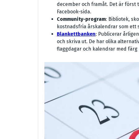
december och framåt. Det är först til
Facebook-sida.
Community-program
: Bibliotek, s
kostnadsfria årskalendrar som ett sät
Blankettbanken
: Publicerar årlig
och skriva ut. De har olika alter
flaggdagar och kalendrar med färg 