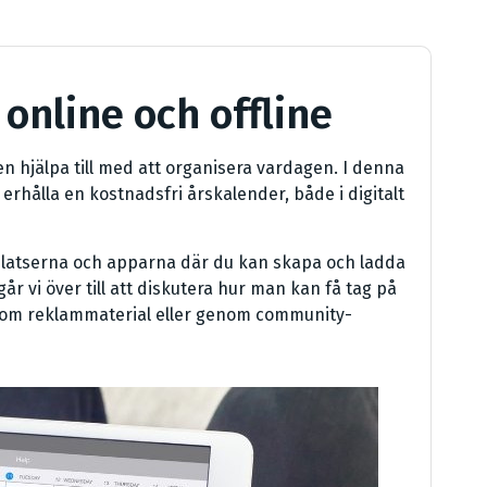
online och offline
en hjälpa till med att organisera vardagen. I denna
tt erhålla en kostnadsfri årskalender, både i digitalt
bplatserna och apparna där du kan skapa och ladda
år vi över till att diskutera hur man kan få tag på
som reklammaterial eller genom community-